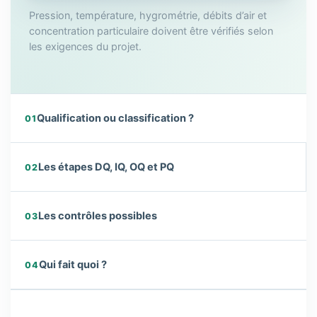
Pression, température, hygrométrie, débits d’air et
concentration particulaire doivent être vérifiés selon
les exigences du projet.
Qualification ou classification ?
01
Les étapes DQ, IQ, OQ et PQ
02
Les contrôles possibles
03
Qui fait quoi ?
04