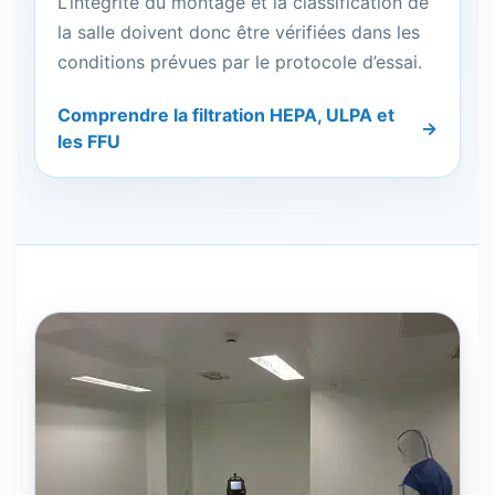
L’intégrité du montage et la classification de
la salle doivent donc être vérifiées dans les
conditions prévues par le protocole d’essai.
Comprendre la filtration HEPA, ULPA et
les FFU