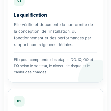
01
La qualification
Elle vérifie et documente la conformité de
la conception, de l’installation, du
fonctionnement et des performances par
rapport aux exigences définies.
Elle peut comprendre les étapes DQ, IQ, OQ et
PQ selon le secteur, le niveau de risque et le
cahier des charges.
02