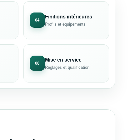
Finitions intérieures
04
Profils et équipements
Mise en service
08
Réglages et qualification