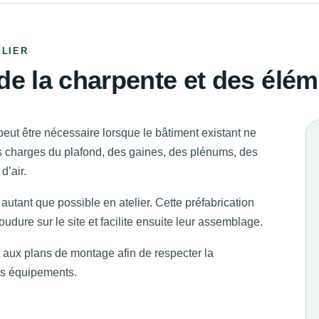
ELIER
 de la charpente et des élé
eut être nécessaire lorsque le bâtiment existant ne
s charges du plafond, des gaines, des plénums, des
d’air.
utant que possible en atelier. Cette préfabrication
udure sur le site et facilite ensuite leur assemblage.
aux plans de montage afin de respecter la
urs équipements.