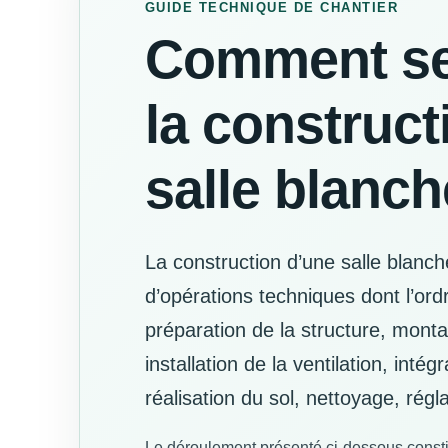
GUIDE TECHNIQUE DE CHANTIER
Comment se
la construct
salle blanch
La construction d’une salle blanc
d’opérations techniques dont l’ord
préparation de la structure, monta
installation de la ventilation, intégr
réalisation du sol, nettoyage, régla
Le déroulement présenté ci-dessous consti