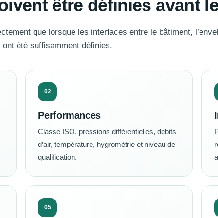
ivent être définies avant le
tement que lorsque les interfaces entre le bâtiment, l’envel
 ont été suffisamment définies.
02
Performances
Classe ISO, pressions différentielles, débits
P
d’air, température, hygrométrie et niveau de
r
qualification.
a
05