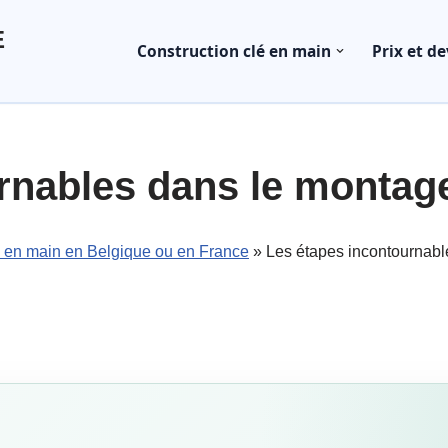
E
Construction clé en main
Prix et de
rnables dans le montage
é en main en Belgique ou en France
»
Les étapes incontournabl