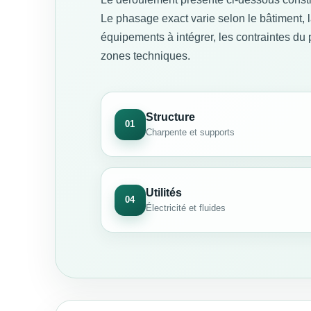
Le phasage exact varie selon le bâtiment, 
équipements à intégrer, les contraintes du p
zones techniques.
Structure
01
Charpente et supports
Utilités
04
Électricité et fluides