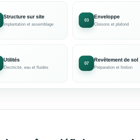
Structure sur site
Enveloppe
03
Implantation et assemblage
Cloisons et plafond
Utilités
Revêtement de sol
07
Électricité, eau et fluides
Préparation et finition