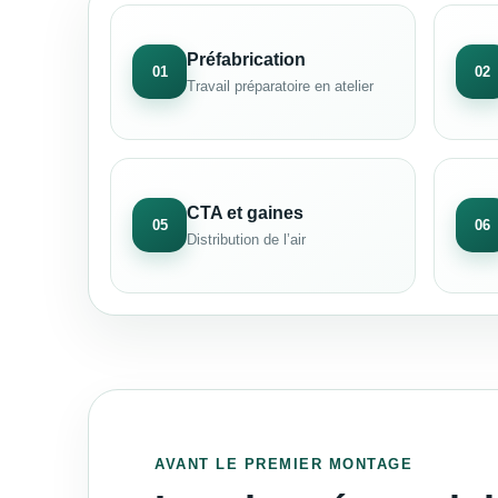
Préfabrication
01
02
Travail préparatoire en atelier
CTA et gaines
05
06
Distribution de l’air
AVANT LE PREMIER MONTAGE