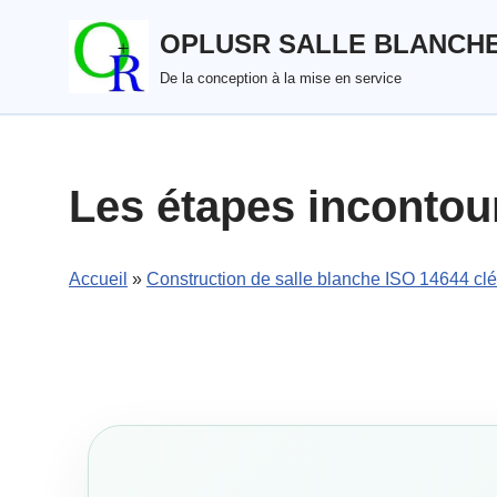
OPLUSR SALLE BLANCH
Aller
De la conception à la mise en service
au
contenu
Les étapes incontou
Accueil
»
Construction de salle blanche ISO 14644 cl