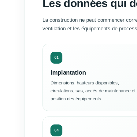
Les données qui do
La construction ne peut commencer correc
ventilation et les équipements de process
01
Implantation
Dimensions, hauteurs disponibles,
circulations, sas, accès de maintenance et
position des équipements.
04