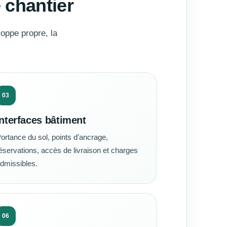
 chantier
oppe propre, la
03
Interfaces bâtiment
ortance du sol, points d’ancrage,
éservations, accès de livraison et charges
dmissibles.
06