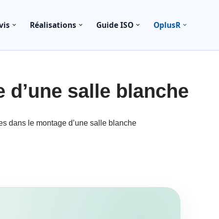
vis
Réalisations
Guide ISO
OplusR
 d’une salle blanche
es dans le montage d’une salle blanche