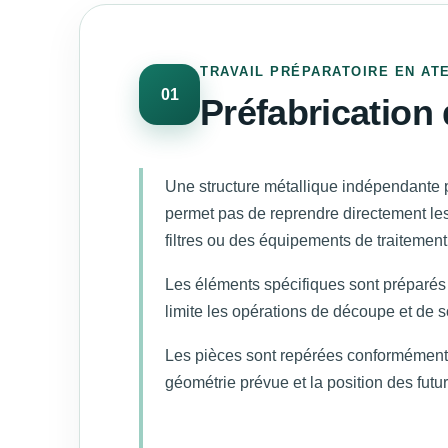
TRAVAIL PRÉPARATOIRE EN AT
01
Préfabrication
Une structure métallique indépendante p
permet pas de reprendre directement le
filtres ou des équipements de traitement 
Les éléments spécifiques sont préparés a
limite les opérations de découpe et de so
Les pièces sont repérées conformément 
géométrie prévue et la position des fut