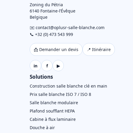
Zoning du Pétria
6140 Fontaine-l’Évêque
Belgique
✉️ contact@oplusr-salle-blanche.com
📞 +32 (0) 473 543 999
📩 Demander un devis
📍 Itinéraire
in
f
▶
Solutions
Construction salle blanche clé en main
Prix salle blanche ISO 7 / ISO 8
Salle blanche modulaire
Plafond soufflant HEPA
Cabine à flux laminaire
Douche à air