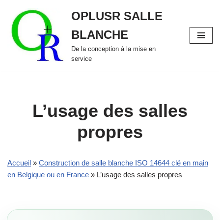
OPLUSR SALLE
Aller
BLANCHE
au
contenu
De la conception à la mise en
service
L’usage des salles
propres
Accueil
»
Construction de salle blanche ISO 14644 clé en main
en Belgique ou en France
»
L’usage des salles propres