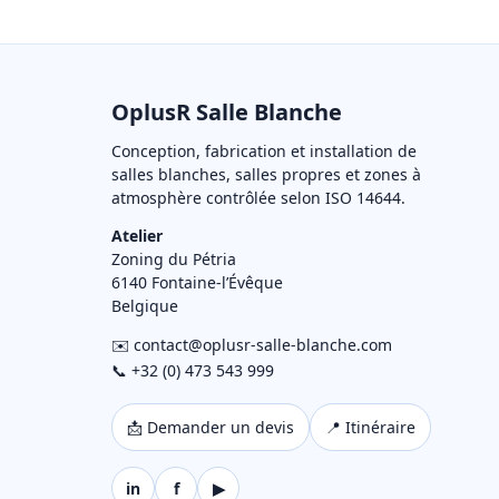
OplusR Salle Blanche
Conception, fabrication et installation de
salles blanches, salles propres et zones à
atmosphère contrôlée selon ISO 14644.
Atelier
Zoning du Pétria
6140 Fontaine-l’Évêque
Belgique
✉️ contact@oplusr-salle-blanche.com
📞 +32 (0) 473 543 999
📩 Demander un devis
📍 Itinéraire
in
f
▶