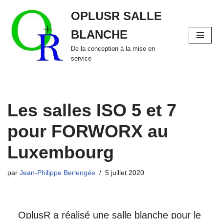
OPLUSR SALLE
Aller
BLANCHE
au
contenu
De la conception à la mise en
service
Les salles ISO 5 et 7
pour FORWORX au
Luxembourg
par
Jean-Philippe Berlengée
5 juillet 2020
OplusR a réalisé une salle blanche pour le