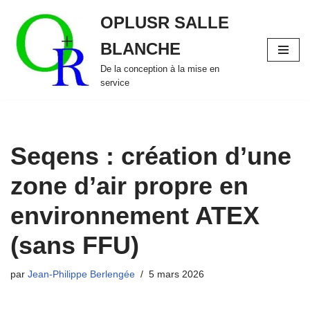
OPLUSR SALLE
Aller
BLANCHE
au
contenu
De la conception à la mise en
service
Seqens : création d’une
zone d’air propre en
environnement ATEX
(sans FFU)
par
Jean-Philippe Berlengée
5 mars 2026