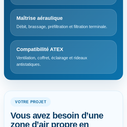
Maîtrise aéraulique
Débit, brassage, préfiltration et filtration terminale.
Compatibilité ATEX
Ventilation, coffret, éclairage et rideaux
antistatiques.
VOTRE PROJET
Vous avez besoin d’une
zone d’air propre en