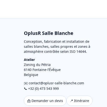
OplusR Salle Blanche
Conception, fabrication et installation de
salles blanches, salles propres et zones à
atmosphère contrôlée selon ISO 14644.
Atelier
Zoning du Pétria
6140 Fontaine-l’Évêque
Belgique
✉️ contact@oplusr-salle-blanche.com
📞 +32 (0) 473 543 999
📩 Demander un devis
📍 Itinéraire