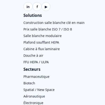
in
f
▶
Solutions
Construction salle blanche clé en main
Prix salle blanche ISO 7 / ISO 8
Salle blanche modulaire
Plafond soufflant HEPA
Cabine à flux laminaire
Douche à air
FFU HEPA / ULPA
Secteurs
Pharmaceutique
Biotech
Spatial / New Space
Aéronautique
Électronique