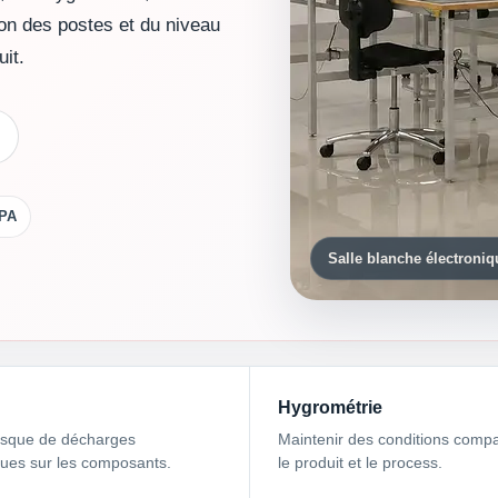
on des postes et du niveau
it.
LPA
Salle blanche électroni
Hygrométrie
risque de décharges
Maintenir des conditions compa
ques sur les composants.
le produit et le process.