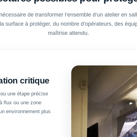
s nécessaire de transformer l’ensemble d’un atelier en sa
la surface à protéger, du nombre d’opérateurs, des équ
maîtrise attendu.
tion critique
ou une étape précise
 à flux ou une zone
 un environnement plus