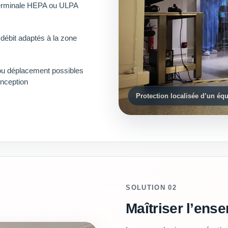
 terminale HEPA ou ULPA
 débit adaptés à la zone
ou déplacement possibles
onception
Protection localisée d’un équ
SOLUTION 02
Maîtriser l’ense