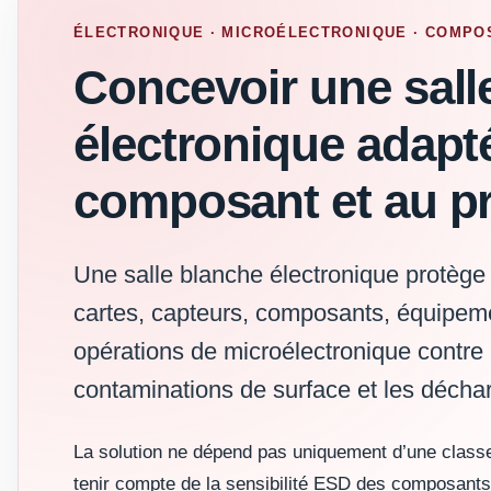
ÉLECTRONIQUE · MICROÉLECTRONIQUE · COMPO
Concevoir une sall
électronique adapt
composant et au p
Une salle blanche électronique protège 
cartes, capteurs, composants, équipeme
opérations de microélectronique contre l
contaminations de surface et les déchar
La solution ne dépend pas uniquement d’une classe
tenir compte de la sensibilité ESD des composants,