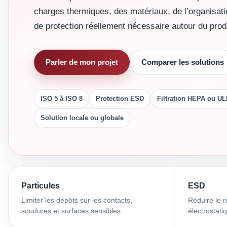
charges thermiques, des matériaux, de l’organisati
de protection réellement nécessaire autour du produ
Parler de mon projet
Comparer les solutions
ISO 5 à ISO 8
Protection ESD
Filtration HEPA ou U
Solution locale ou globale
Particules
ESD
Limiter les dépôts sur les contacts,
Réduire le 
soudures et surfaces sensibles.
électrostati