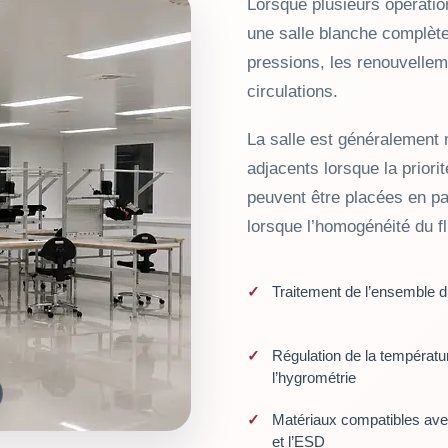
Lorsque plusieurs opératio
une salle blanche complète 
pressions, les renouvelleme
circulations.
La salle est généralement 
adjacents lorsque la priorit
peuvent être placées en pa
lorsque l’homogénéité du fl
Traitement de l’ensemble 
Régulation de la températu
l’hygrométrie
Matériaux compatibles ave
et l’ESD