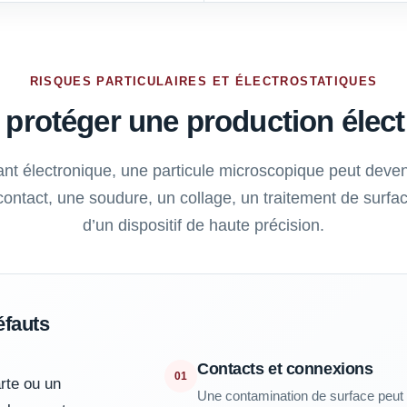
RISQUES PARTICULAIRES ET ÉLECTROSTATIQUES
protéger une production élec
nt électronique, une particule microscopique peut deven
 contact, une soudure, un collage, un traitement de surfa
d’un dispositif de haute précision.
éfauts
Contacts et connexions
01
rte ou un
Une contamination de surface peut