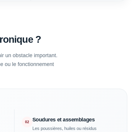
tronique ?
ir un obstacle important.
ce ou le fonctionnement
Soudures et assemblages
02
Les poussières, huiles ou résidus