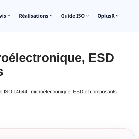
vis
Réalisations
Guide ISO
OplusR
roélectronique, ESD
s
ue ISO 14644 : microélectronique, ESD et composants