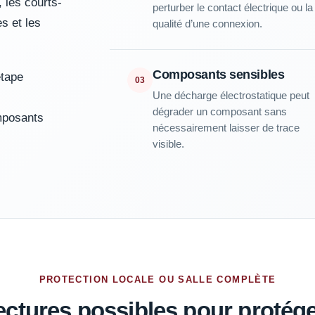
 les courts-
perturber le contact électrique ou la
s et les
qualité d’une connexion.
Composants sensibles
étape
03
Une décharge électrostatique peut
dégrader un composant sans
mposants
nécessairement laisser de trace
visible.
PROTECTION LOCALE OU SALLE COMPLÈTE
ectures possibles pour protége