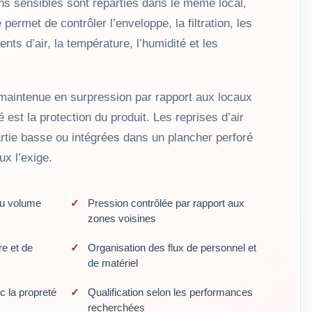
ns sensibles sont réparties dans le même local,
permet de contrôler l’enveloppe, la filtration, les
nts d’air, la température, l’humidité et les
maintenue en surpression par rapport aux locaux
é est la protection du produit. Les reprises d’air
rtie basse ou intégrées dans un plancher perforé
ux l’exige.
du volume
Pression contrôlée par rapport aux
zones voisines
re et de
Organisation des flux de personnel et
de matériel
c la propreté
Qualification selon les performances
recherchées