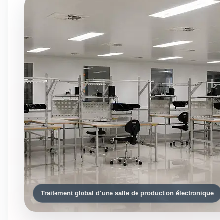
Traitement global d’une salle de production électronique