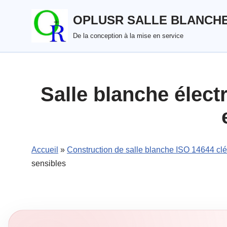
OPLUSR SALLE BLANCH
Aller
De la conception à la mise en service
au
contenu
Salle blanche élec
Accueil
»
Construction de salle blanche ISO 14644 cl
sensibles