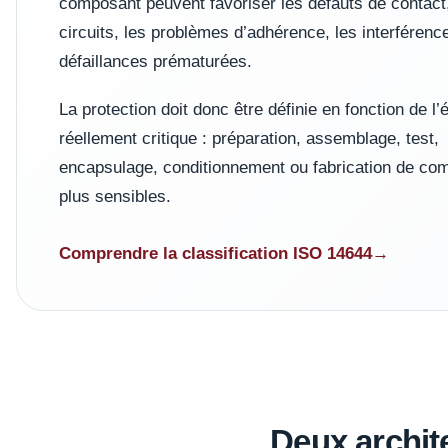
composant peuvent favoriser les défauts de contact,
circuits, les problèmes d’adhérence, les interférence
défaillances prématurées.
La protection doit donc être définie en fonction de l’
réellement critique : préparation, assemblage, test,
encapsulage, conditionnement ou fabrication de co
plus sensibles.
Comprendre la classification ISO 14644
Deux archit