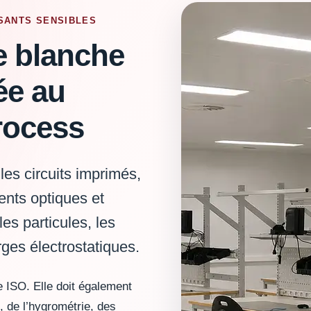
SANTS SENSIBLES
e blanche
ée au
rocess
les circuits imprimés,
nts optiques et
es particules, les
ges électrostatiques.
 ISO. Elle doit également
 de l’hygrométrie, des