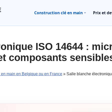
E
Construction clé en main
Prix et de
tronique ISO 14644 : mic
et composants sensible
é en main en Belgique ou en France
»
Salle blanche électroniq