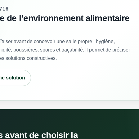
716
se de l’environnement alimentaire
triser avant de concevoir une salle propre : hygiène,
idité, poussières, spores et traçabilité. Il permet de préciser
es solutions constructives.
ne solution
avant de choisir la