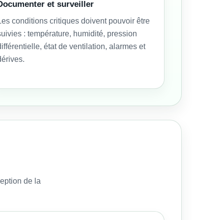
Documenter et surveiller
Les conditions critiques doivent pouvoir être
suivies : température, humidité, pression
différentielle, état de ventilation, alarmes et
dérives.
ception de la