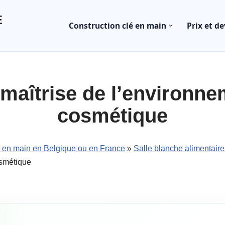
E
Construction clé en main
Prix et de
maîtrise de l’environne
cosmétique
é en main en Belgique ou en France
»
Salle blanche alimentaire 
osmétique