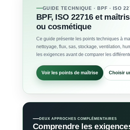
GUIDE TECHNIQUE · BPF · ISO 22
BPF, ISO 22716 et maîtri
ou cosmétique
Ce guide présente les points techniques à maî
nettoyage, flux, sas, stockage, ventilation, hum
les exigences avant de comparer les différent
Voir les points de maîtrise
Choisir u
DEUX APPROCHES COMPLÉMENTAIRES
Comprendre les exigences 