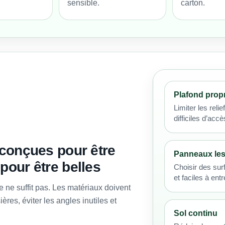
sensible.
carton.
Plafond prop
Limiter les reli
difficiles d’accè
 conçues pour être
Panneaux les
pour être belles
Choisir des sur
et faciles à entr
e ne suffit pas. Les matériaux doivent
ères, éviter les angles inutiles et
Sol continu