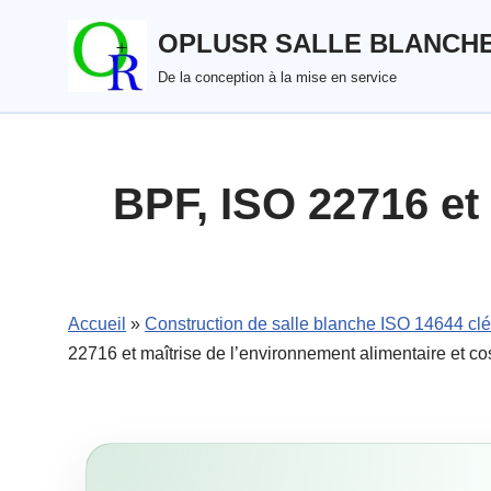
OPLUSR SALLE BLANCH
Aller
De la conception à la mise en service
au
contenu
BPF, ISO 22716 et 
Accueil
»
Construction de salle blanche ISO 14644 cl
22716 et maîtrise de l’environnement alimentaire et c