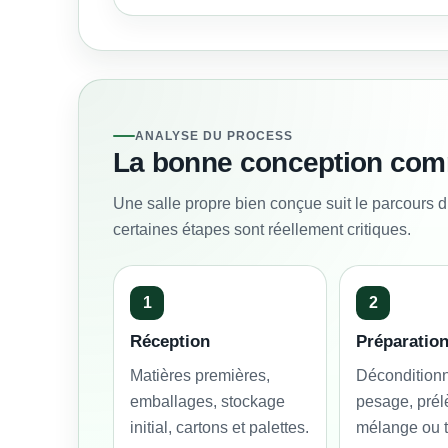
ANALYSE DU PROCESS
La bonne conception comm
Une salle propre bien conçue suit le parcours du
certaines étapes sont réellement critiques.
1
2
Réception
Préparatio
Matières premières,
Décondition
emballages, stockage
pesage, prél
initial, cartons et palettes.
mélange ou t