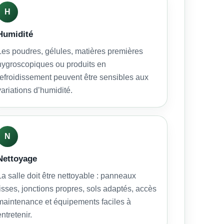
H
Humidité
Les poudres, gélules, matières premières
hygroscopiques ou produits en
refroidissement peuvent être sensibles aux
variations d’humidité.
N
Nettoyage
La salle doit être nettoyable : panneaux
lisses, jonctions propres, sols adaptés, accès
maintenance et équipements faciles à
entretenir.