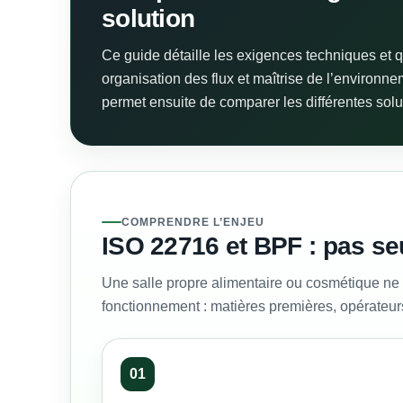
solution
Ce guide détaille les exigences techniques et q
organisation des flux et maîtrise de l’enviro
permet ensuite de comparer les différentes solu
COMPRENDRE L’ENJEU
ISO 22716 et BPF : pas s
Une salle propre alimentaire ou cosmétique ne 
fonctionnement : matières premières, opérateurs
01