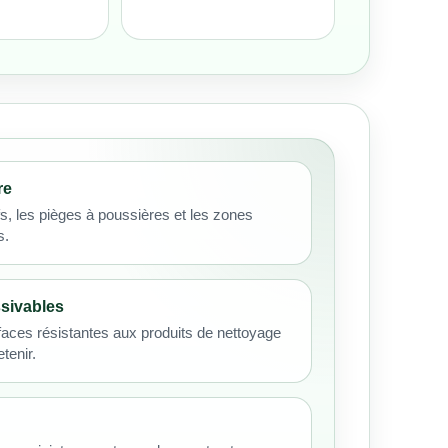
re
efs, les pièges à poussières et les zones
s.
sivables
faces résistantes aux produits de nettoyage
etenir.