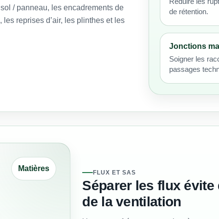
Réduire les rup
s sol / panneau, les encadrements de
de rétention.
les reprises d’air, les plinthes et les
Jonctions ma
Soigner les racc
passages techn
Matières
FLUX ET SAS
Séparer les flux évite
de la ventilation