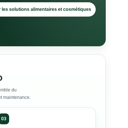
les solutions alimentaires et cosmétiques
O
semble du
 et maintenance.
03