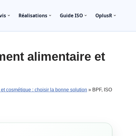
vis
Réalisations
Guide ISO
OplusR
ment alimentaire et
et cosmétique : choisir la bonne solution
»
BPF, ISO