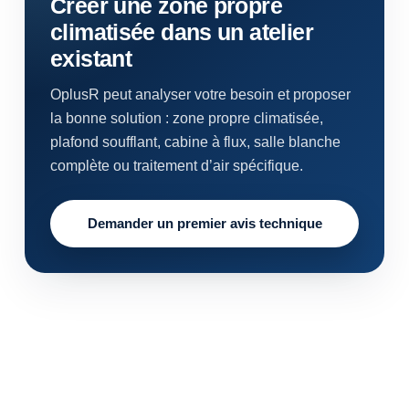
Créer une zone propre
climatisée dans un atelier
existant
OplusR peut analyser votre besoin et proposer
la bonne solution : zone propre climatisée,
plafond soufflant, cabine à flux, salle blanche
complète ou traitement d’air spécifique.
Demander un premier avis technique