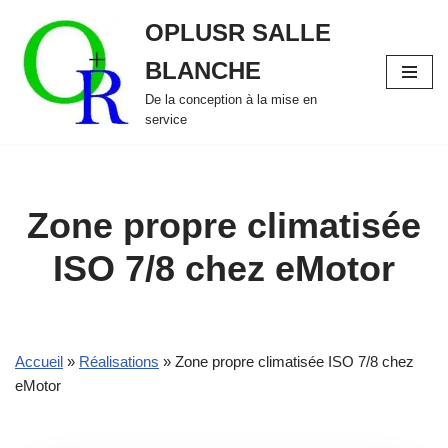
OPLUSR SALLE
Aller
BLANCHE
au
contenu
De la conception à la mise en
service
Zone propre climatisée
ISO 7/8 chez eMotor
Accueil
»
Réalisations
»
Zone propre climatisée ISO 7/8 chez
eMotor