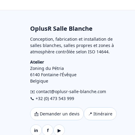
OplusR Salle Blanche
Conception, fabrication et installation de
salles blanches, salles propres et zones à
atmosphère contrôlée selon ISO 14644.
Atelier
Zoning du Pétria
6140 Fontaine-l’Évêque
Belgique
✉️ contact@oplusr-salle-blanche.com
📞 +32 (0) 473 543 999
📩 Demander un devis
📍 Itinéraire
in
f
▶