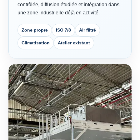
contrôlée, diffusion étudiée et intégration dans
une zone industrielle déjà en activité.
Zone propre
ISO 7/8
Air filtré
Climatisation
Atelier existant