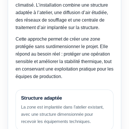
climatisé. L’installation combine une structure
adaptée à l’atelier, une diffusion d’air étudiée,
des réseaux de soufflage et une centrale de
traitement d’air implantée sur la structure.
Cette approche permet de créer une zone
protégée sans surdimensionner le projet. Elle
répond au besoin réel : protéger une opération
sensible et améliorer la stabilité thermique, tout
en conservant une exploitation pratique pour les
équipes de production.
Structure adaptée
La zone est implantée dans l’atelier existant,
avec une structure dimensionnée pour
recevoir les équipements techniques.